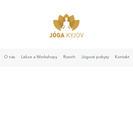
O nás
Lekce a Workshopy
Rozvrh
Jógové pobyty
Kontakt