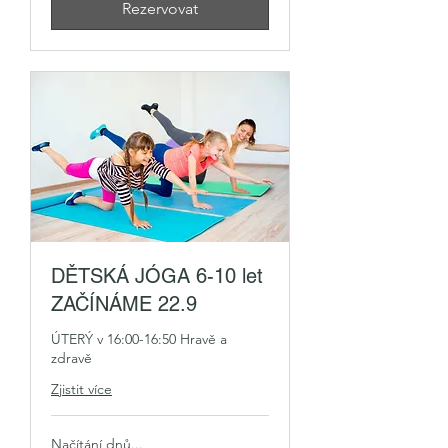
Rezervovat
DĚTSKÁ JÓGA 6-10 let
ZAČÍNÁME 22.9
ÚTERÝ v 16:00-16:50 Hravě a
zdravě
Zjistit více
Načítání dnů...