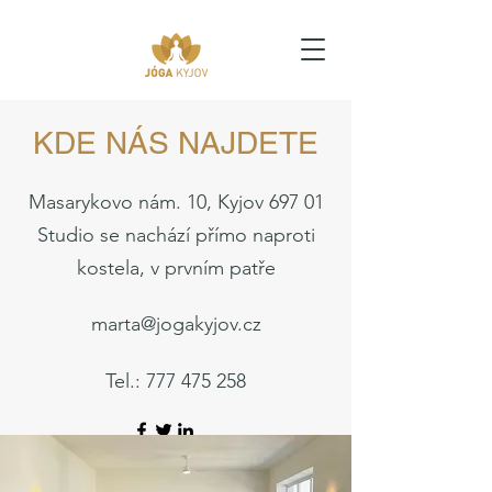
KDE NÁS NAJDETE
Masarykovo nám. 10, Kyjov 697 01
Studio se nachází přímo naproti
kostela, v prvním patře
marta@jogakyjov.cz
Tel.:
777 475 258