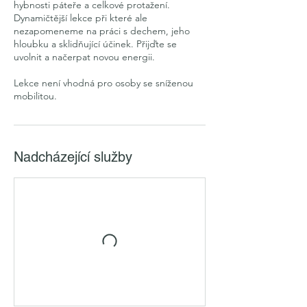
hybnosti páteře a celkové protažení.
Dynamičtější lekce při které ale
nezapomeneme na práci s dechem, jeho
hloubku a sklidňující účinek. Přijďte se
uvolnit a načerpat novou energii.
Lekce není vhodná pro osoby se sníženou
Nadcházející služby